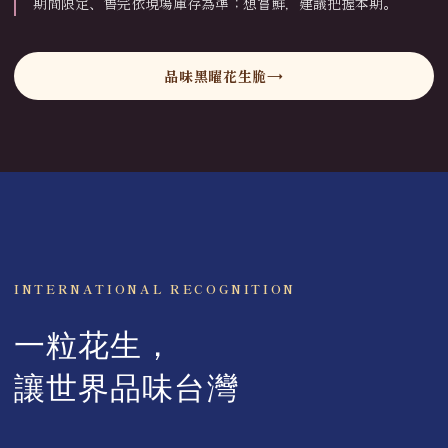
期間限定、售完依現場庫存為準；想嘗鮮，建議把握本期。
品味黑曜花生脆
INTERNATIONAL RECOGNITION
一粒花生，
讓世界品味台灣