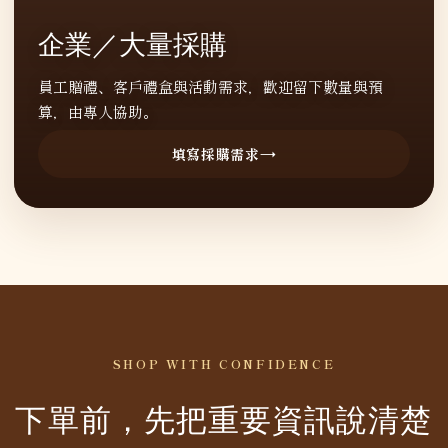
企業／大量採購
員工贈禮、客戶禮盒與活動需求，歡迎留下數量與預
算，由專人協助。
填寫採購需求
SHOP WITH CONFIDENCE
下單前，先把重要資訊說清楚