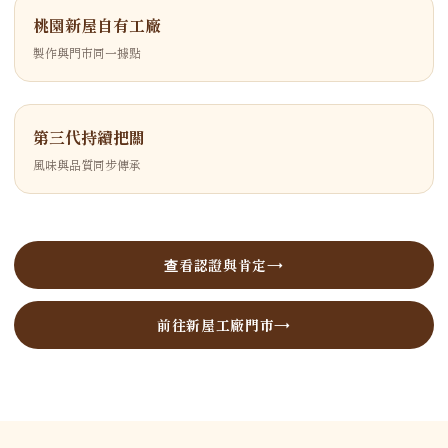
桃園新屋自有工廠
製作與門市同一據點
第三代持續把關
風味與品質同步傳承
查看認證與肯定
前往新屋工廠門市