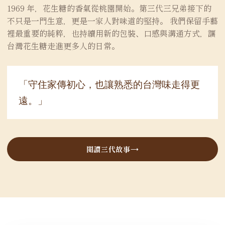
1969 年，花生糖的香氣從桃園開始。第三代三兄弟接下的
不只是一門生意，更是一家人對味道的堅持。 我們保留手藝
裡最重要的純粹，也持續用新的包裝、口感與溝通方式，讓
台灣花生糖走進更多人的日常。
「守住家傳初心，也讓熟悉的台灣味走得更
遠。」
閱讀三代故事