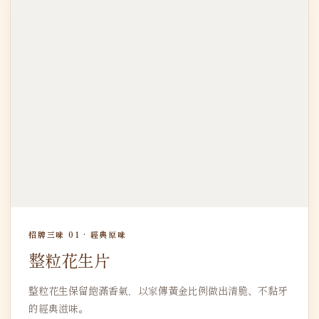
招牌三味 01 · 經典原味
整粒花生片
整粒花生保留飽滿香氣，以家傳黃金比例做出清脆、不黏牙
的經典滋味。