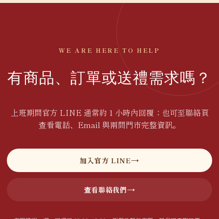
WE ARE HERE TO HELP
有商品、訂單或送禮需求嗎？
上班期間官方 LINE 通常約 1 小時內回覆；也可至聯絡頁
查看電話、Email 與兩間門市完整資訊。
加入官方 LINE
查看聯絡我們