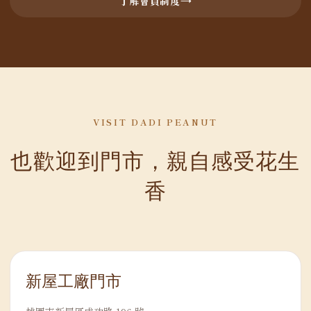
了解會員制度
VISIT DADI PEANUT
也歡迎到門市，親自感受花生
香
新屋工廠門市