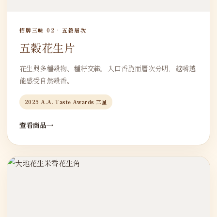
招牌三味 02 · 五穀層次
五穀花生片
花生與多種穀物、種籽交織，入口香脆而層次分明，越嚼越
能感受自然穀香。
2025 A.A. Taste Awards 三星
查看商品