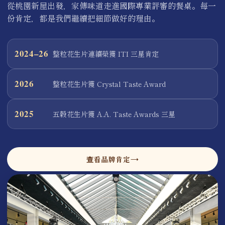
從桃園新屋出發，家傳味道走進國際專業評審的餐桌。每一
份肯定，都是我們繼續把細節做好的理由。
2024–26
整粒花生片連續榮獲 ITI 三星肯定
2026
整粒花生片獲 Crystal Taste Award
2025
五穀花生片獲 A.A. Taste Awards 三星
查看品牌肯定