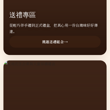
送禮專區
從輕巧伴手禮到正式禮盒，把真心用一份台灣味好好傳
達。
挑選送禮組合