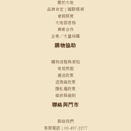
關於大地
品牌肯定｜國際獎項
會員制度
大地部落格
異業合作
企業／大量採購
購物協助
購物流程與須知
常見問題
運送政策
退換貨政策
隱私權政策
條款與細則
聯絡與門市
聯絡我們
客服電話｜03-497-2277