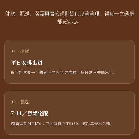
付款、配送、發票與售後規則皆已完整整理，讓每一次選購
都更安心。
01 · 出貨
平日安排出貨
現貨訂單週一至週五下午 2:00 前完成，原則當日安排出貨。
02 · 配送
7-11／黑貓宅配
超商運費 NT$70；宅配運費 NT$180，依訂單需求選擇。