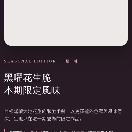
SEASONAL EDITION · 一期一味
黑曜花生脆
本期限定風味
同樣延續大地花生的酥脆手藝，以更深邃的色澤與風味層
次，呈現只在這一期登場的限定作品。