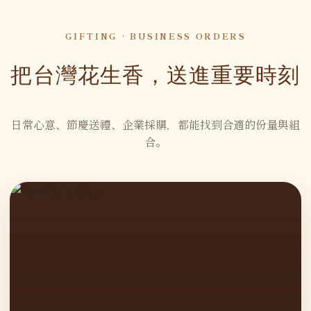
GIFTING · BUSINESS ORDERS
把台灣花生香，送進重要時刻
日常心意、節慶送禮、企業採購，都能找到合適的份量與組
合。