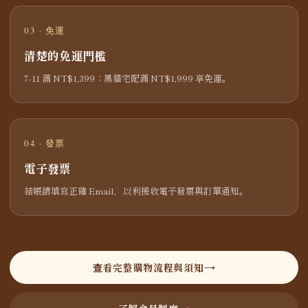
03 · 免運
清楚的免運門檻
7-11 滿 NT$1,399；黑貓宅配滿 NT$1,999 享免運。
04 · 發票
電子發票
結帳請填寫正確 Email，以利接收電子發票與訂單通知。
查看完整購物流程與須知