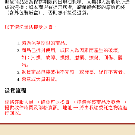
退貨商品須為保存期限內出現油耗味，且無非人為瑕疵所造
成的污損；如本商店有提示您者，請保留完整的原始包裝
（含外包裝紙盒），否則恕不接受退貨。
以下情況無法接受退貨：
超過保存期限的商品。
商品已拆封使用，或因人為因素而產生的破壞，
如：污損、故障、損毀、磨損、擦傷、刮傷、髒
污。
退貨商品包裝破損不完整，或發票、配件不齊者。
惡意或大量退貨。
退貨流程
聯絡客服人員 → 確認可退換貨 → 準備完整商品及發票 →
提供收件時間及聯絡資訊、地址 → 將由我端委託之物流進
行回收。