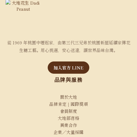
從 1969 年桃園中壢起家，由第三代三兄弟於桃園新屋延續家傳花
生糖工藝。用心挑選，安心送達，讓世界品味台灣。
加入官方 LINE
品牌與服務
關於大地
品牌肯定｜國際獎項
會員制度
大地部落格
異業合作
企業／大量採購