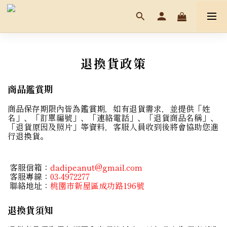
退換貨政策
商品鑑賞期
商品保存期限內皆為鑑賞期，
如有退貨需求，並提供「姓
名」、「訂單編號」、「連絡電話」、「退貨商品名稱」、
「退貨原因及照片」等資料，客服人員收到後將會協助您進
行退換貨。
客服信箱：
dadipeanut@gmail.com
客服專線：
03-4972277
聯絡地址：
桃園市新屋區成功路196號
退換貨須知