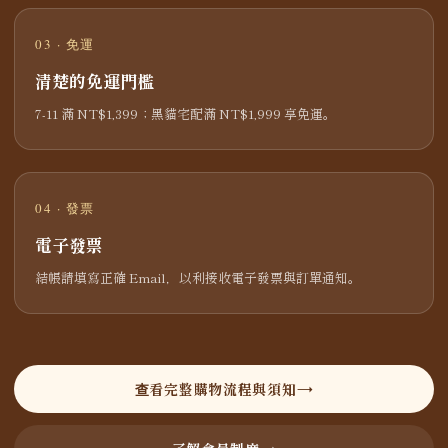
03 · 免運
清楚的免運門檻
7-11 滿 NT$1,399；黑貓宅配滿 NT$1,999 享免運。
04 · 發票
電子發票
結帳請填寫正確 Email，以利接收電子發票與訂單通知。
查看完整購物流程與須知