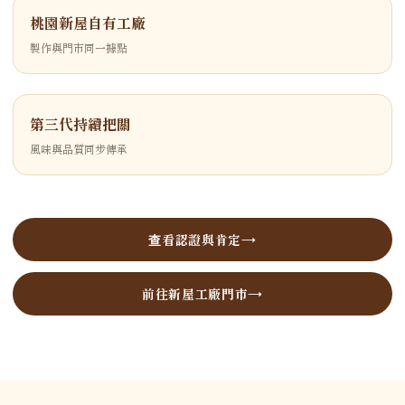
桃園新屋自有工廠
製作與門市同一據點
第三代持續把關
風味與品質同步傳承
查看認證與肯定
前往新屋工廠門市