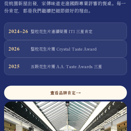
從桃園新屋出發，家傳味道走進國際專業評審的餐桌。每一
份肯定，都是我們繼續把細節做好的理由。
2024–26
整粒花生片連續榮獲 ITI 三星肯定
2026
整粒花生片獲 Crystal Taste Award
2025
五穀花生片獲 A.A. Taste Awards 三星
查看品牌肯定