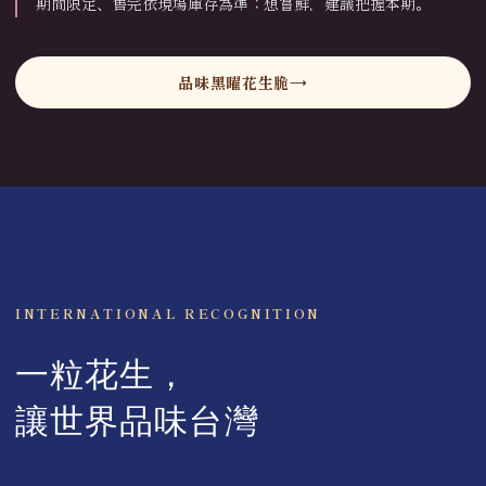
期間限定、售完依現場庫存為準；想嘗鮮，建議把握本期。
品味黑曜花生脆
INTERNATIONAL RECOGNITION
一粒花生，
讓世界品味台灣