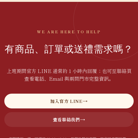
WE ARE HERE TO HELP
有商品、訂單或送禮需求嗎？
上班期間官方 LINE 通常約 1 小時內回覆；也可至聯絡頁
查看電話、Email 與兩間門市完整資訊。
加入官方 LINE
查看聯絡我們