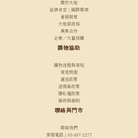
關於大地
品牌肯定｜國際獎項
會員制度
大地部落格
異業合作
企業／大量採購
購物協助
購物流程與須知
常見問題
運送政策
退換貨政策
隱私權政策
條款與細則
聯絡與門市
聯絡我們
客服電話｜03-497-2277