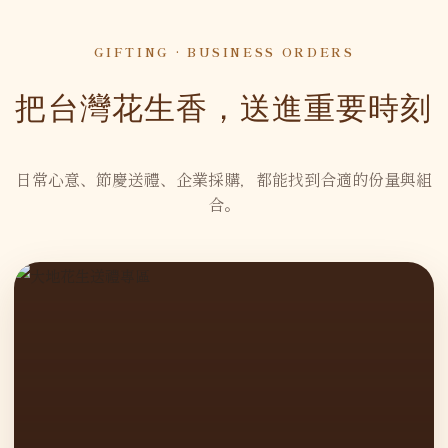
GIFTING · BUSINESS ORDERS
把台灣花生香，送進重要時刻
日常心意、節慶送禮、企業採購，都能找到合適的份量與組
合。