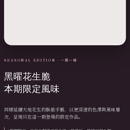
SEASONAL EDITION · 一期一味
黑曜花生脆
本期限定風味
同樣延續大地花生的酥脆手藝，以更深邃的色澤與風味層
次，呈現只在這一期登場的限定作品。