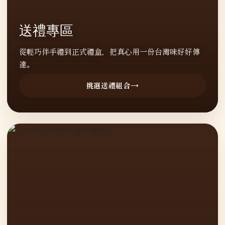
送禮專區
從輕巧伴手禮到正式禮盒，把真心用一份台灣味好好傳
達。
挑選送禮組合