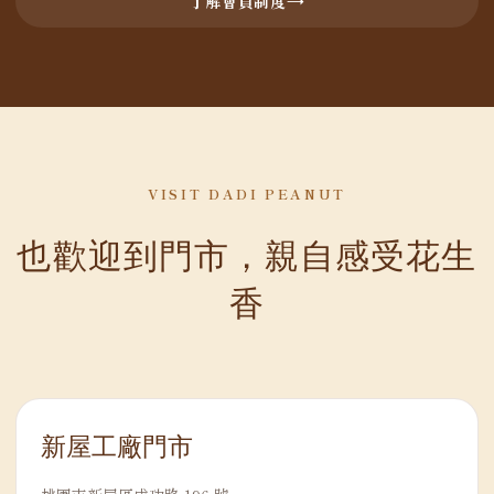
了解會員制度
VISIT DADI PEANUT
也歡迎到門市，親自感受花生
香
新屋工廠門市