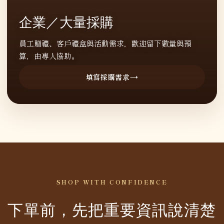
企業／大量採購
員工贈禮、客戶禮盒與活動需求，歡迎留下數量與預
算，由專人協助。
填寫採購需求
SHOP WITH CONFIDENCE
下單前，先把重要資訊說清楚