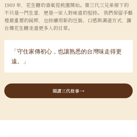
1969 年，花生糖的香氣從桃園開始。第三代三兄弟接下的
不只是一門生意，更是一家人對味道的堅持。 我們保留手藝
裡最重要的純粹，也持續用新的包裝、口感與溝通方式，讓
台灣花生糖走進更多人的日常。
「守住家傳初心，也讓熟悉的台灣味走得更
遠。」
閱讀三代故事