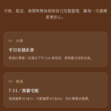
付款、配送、發票與售後規則皆已完整整理，讓每一次選購
都更安心。
01 · 出貨
平日安排出貨
現貨訂單週一至週五下午 2:00 前完成，原則當日安排出貨。
02 · 配送
7-11／黑貓宅配
超商運費 NT$70；宅配運費 NT$180，依訂單需求選擇。