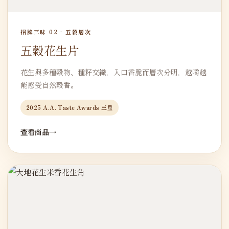
招牌三味 02 · 五穀層次
五穀花生片
花生與多種穀物、種籽交織，入口香脆而層次分明，越嚼越
能感受自然穀香。
2025 A.A. Taste Awards 三星
查看商品