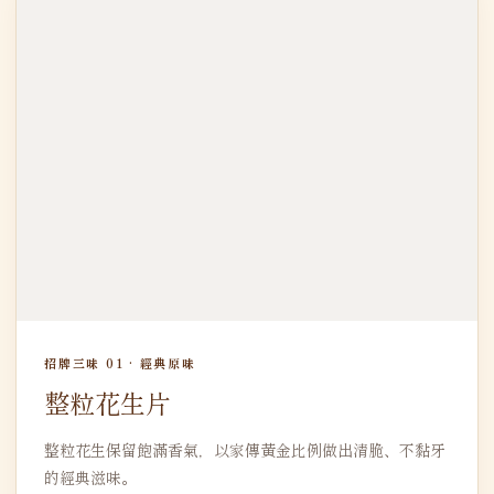
招牌三味 01 · 經典原味
整粒花生片
整粒花生保留飽滿香氣，以家傳黃金比例做出清脆、不黏牙
的經典滋味。