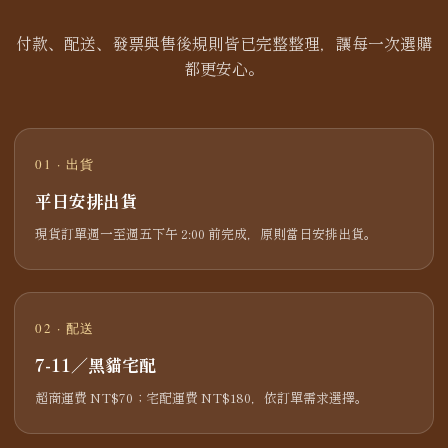
付款、配送、發票與售後規則皆已完整整理，讓每一次選購
都更安心。
01 · 出貨
平日安排出貨
現貨訂單週一至週五下午 2:00 前完成，原則當日安排出貨。
02 · 配送
7-11／黑貓宅配
超商運費 NT$70；宅配運費 NT$180，依訂單需求選擇。