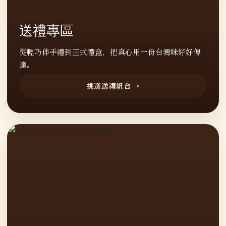
送禮專區
從輕巧伴手禮到正式禮盒，把真心用一份台灣味好好傳
達。
挑選送禮組合