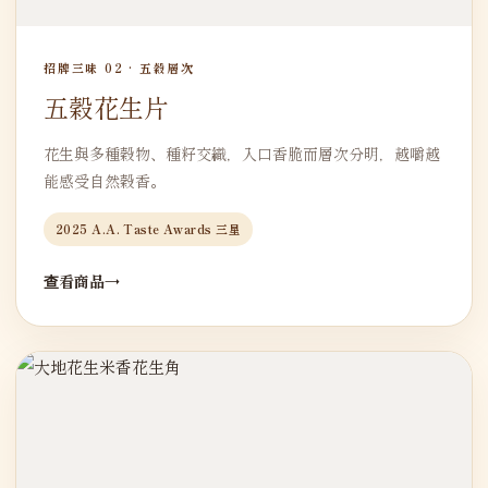
招牌三味 02 · 五穀層次
五穀花生片
花生與多種穀物、種籽交織，入口香脆而層次分明，越嚼越
能感受自然穀香。
2025 A.A. Taste Awards 三星
查看商品