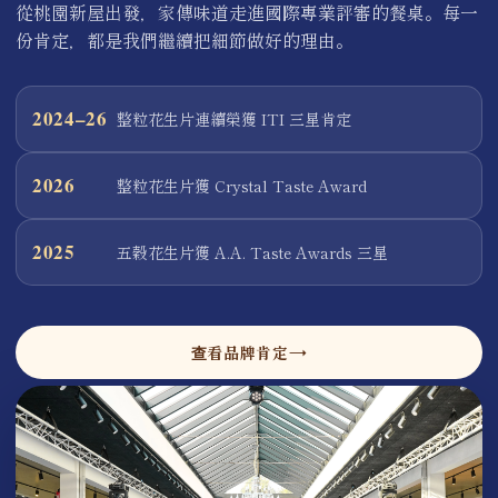
從桃園新屋出發，家傳味道走進國際專業評審的餐桌。每一
份肯定，都是我們繼續把細節做好的理由。
2024–26
整粒花生片連續榮獲 ITI 三星肯定
2026
整粒花生片獲 Crystal Taste Award
2025
五穀花生片獲 A.A. Taste Awards 三星
查看品牌肯定