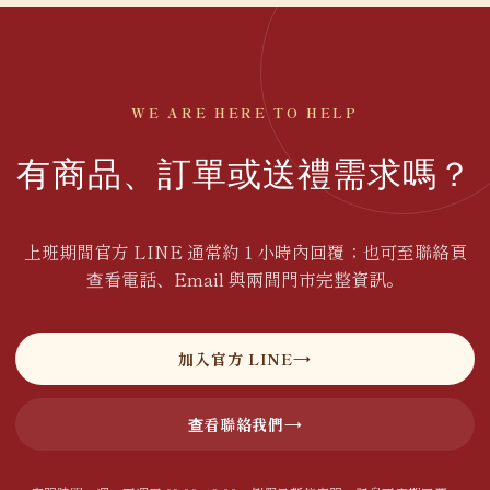
WE ARE HERE TO HELP
有商品、訂單或送禮需求嗎？
上班期間官方 LINE 通常約 1 小時內回覆；也可至聯絡頁
查看電話、Email 與兩間門市完整資訊。
加入官方 LINE
查看聯絡我們