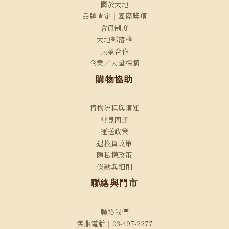
關於大地
品牌肯定｜國際獎項
會員制度
大地部落格
異業合作
企業／大量採購
購物協助
購物流程與須知
常見問題
運送政策
退換貨政策
隱私權政策
條款與細則
聯絡與門市
聯絡我們
客服電話｜03-497-2277