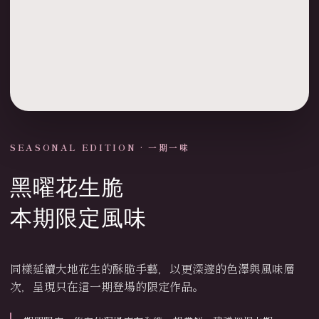
SEASONAL EDITION · 一期一味
黑曜花生脆
本期限定風味
同樣延續大地花生的酥脆手藝，以更深邃的色澤與風味層
次，呈現只在這一期登場的限定作品。