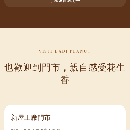
了解會員制度
VISIT DADI PEANUT
也歡迎到門市，親自感受花生
香
新屋工廠門市