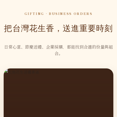
GIFTING · BUSINESS ORDERS
把台灣花生香，送進重要時刻
日常心意、節慶送禮、企業採購，都能找到合適的份量與組
合。