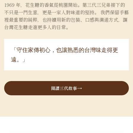
1969 年，花生糖的香氣從桃園開始。第三代三兄弟接下的
不只是一門生意，更是一家人對味道的堅持。 我們保留手藝
裡最重要的純粹，也持續用新的包裝、口感與溝通方式，讓
台灣花生糖走進更多人的日常。
「守住家傳初心，也讓熟悉的台灣味走得更
遠。」
閱讀三代故事