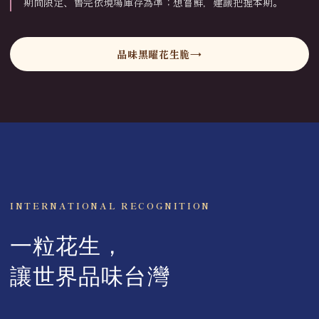
期間限定、售完依現場庫存為準；想嘗鮮，建議把握本期。
品味黑曜花生脆
INTERNATIONAL RECOGNITION
一粒花生，
讓世界品味台灣