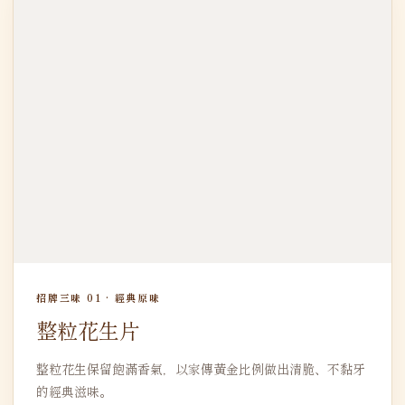
招牌三味 01 · 經典原味
整粒花生片
整粒花生保留飽滿香氣，以家傳黃金比例做出清脆、不黏牙
的經典滋味。