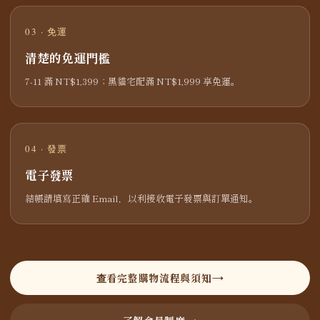
03 · 免運
清楚的免運門檻
7-11 滿 NT$1,399；黑貓宅配滿 NT$1,999 享免運。
04 · 發票
電子發票
結帳請填寫正確 Email，以利接收電子發票與訂單通知。
查看完整購物流程與須知