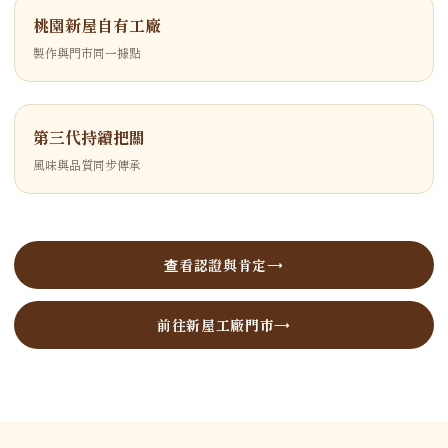
桃園新屋自有工廠
製作與門市同一據點
第三代持續把關
風味與品質同步傳承
查看認證與肯定
前往新屋工廠門市