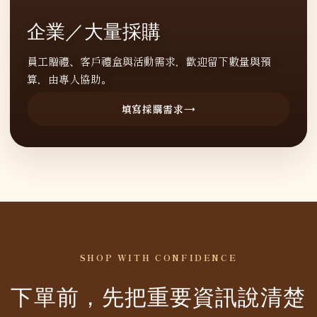
企業／大量採購
員工贈禮、客戶禮盒與活動需求，歡迎留下數量與預
算，由專人協助。
填寫採購需求
SHOP WITH CONFIDENCE
下單前，先把重要資訊說清楚