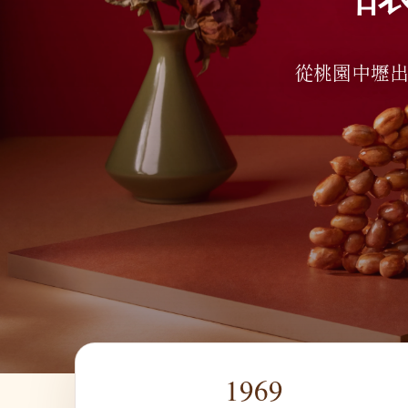
從桃園中壢出
1969