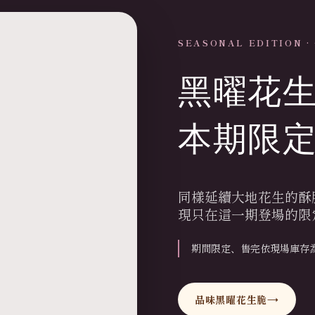
SEASONAL EDITION 
黑曜花
本期限
同樣延續大地花生的酥
現只在這一期登場的限
期間限定、售完依現場庫存
品味黑曜花生脆