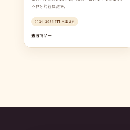
不黏牙的經典滋味。
2024–2026 ITI 三星肯定
查看商品