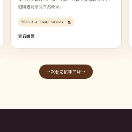
越嚼越能感受自然穀香。
2025 A.A. Taste Awards 三星
查看商品
一次看完招牌三味