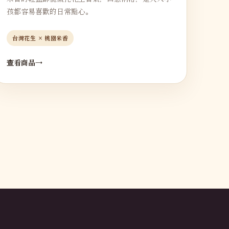
孩都容易喜歡的日常點心。
台灣花生 × 桃園米香
查看商品