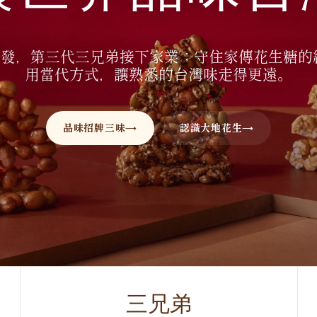
發，第三代三兄弟接下家業；守住家傳花生糖的
用當代方式，讓熟悉的台灣味走得更遠。
品味招牌三味
認識大地花生
三兄弟