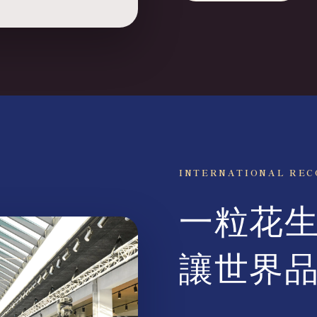
INTERNATIONAL REC
一粒花
讓世界