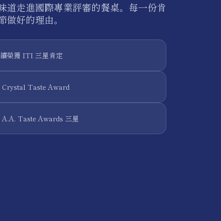
味道走進國際專業評審的餐桌。每一份肯
節做好的理由。
榮獲 ITI 三星肯定
ystal Taste Award
A. Taste Awards 三星