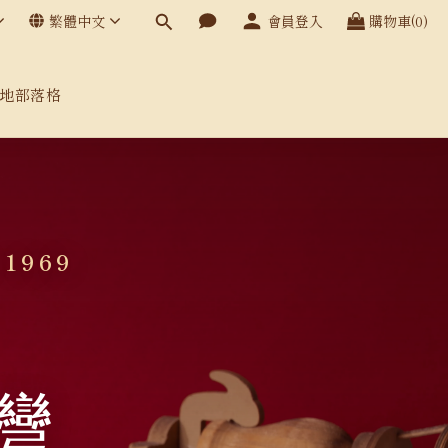
繁體中文
會員登入
購物車(0)
地部落格
 1969
灣