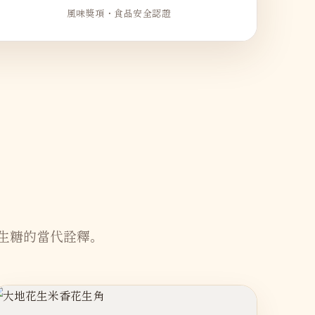
風味獎項・食品安全認證
生糖的當代詮釋。