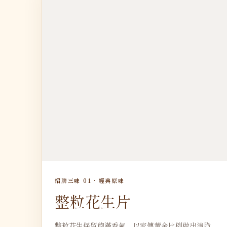
招牌三味 01 · 經典原味
整粒花生片
整粒花生保留飽滿香氣，以家傳黃金比例做出清脆、