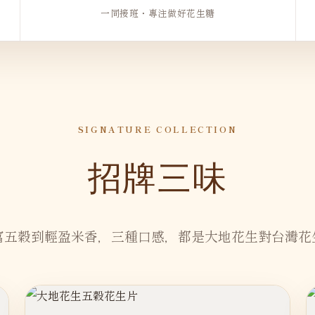
一同接班・專注做好花生糖
SIGNATURE COLLECTION
招牌三味
富五穀到輕盈米香，三種口感，都是大地花生對台灣花