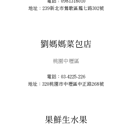
電話：0981318010
地址：239新北市鶯歌區鳳七路302號
劉媽媽菜包店
桃園中壢區
電話：03-4225-226
地址：320桃園市中壢區中正路268號
果鮮生水果