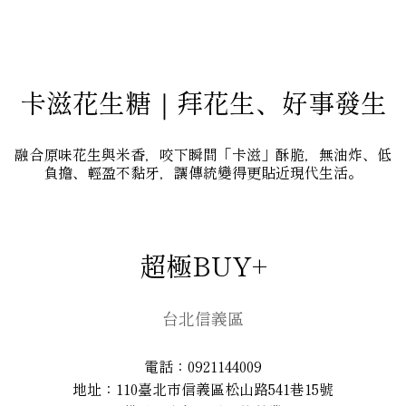
卡滋花生糖｜拜花生、好事發生
融合原味花生與米香，咬下瞬間「卡滋」酥脆，無油炸、低
負擔、輕盈不黏牙，讓傳統變得更貼近現代生活。
超極BUY+
台北信義區
電話：0921144009
地址：110臺北市信義區松山路541巷15號