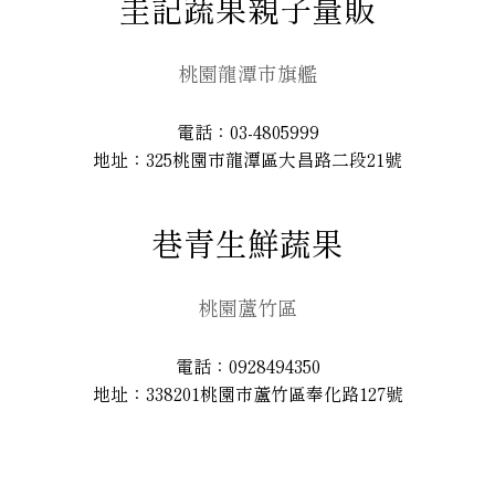
圭記蔬果親子量販
桃園龍潭市旗艦
電話：03-4805999
地址：325桃園市龍潭區大昌路二段21號
巷青生鮮蔬果
桃園蘆竹區
電話：0928494350
地址：338201桃園市蘆竹區奉化路127號