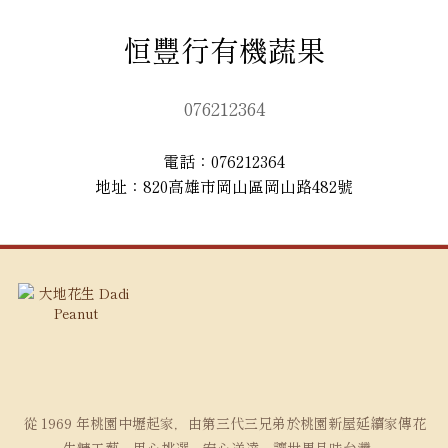
恒豐行有機蔬果
076212364
電話：076212364
地址：820高雄市岡山區岡山路482號
從 1969 年桃園中壢起家，由第三代三兄弟於桃園新屋延續家傳花