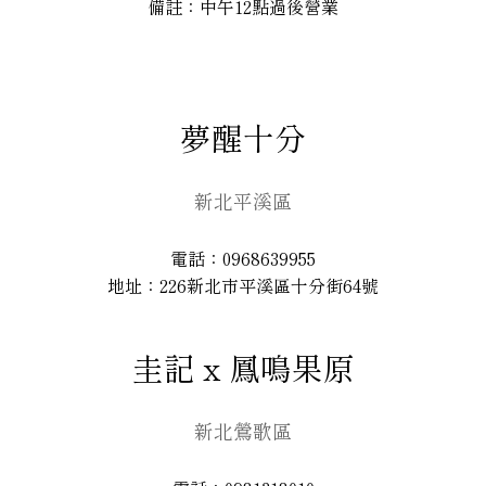
備註：中午12點過後營業
夢醒十分
新北平溪區
電話：0968639955
地址：226新北市平溪區十分街64號
圭記 x 鳳鳴果原
新北鶯歌區