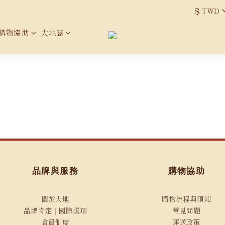
$
TWD
購物協助
大地誌
品牌與服務
購物協助
關於大地
購物流程與須知
品牌肯定｜國際獎項
常見問題
會員制度
運送政策