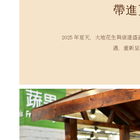
帶進
2025 年夏天，大地花生與康
遇，重新呈