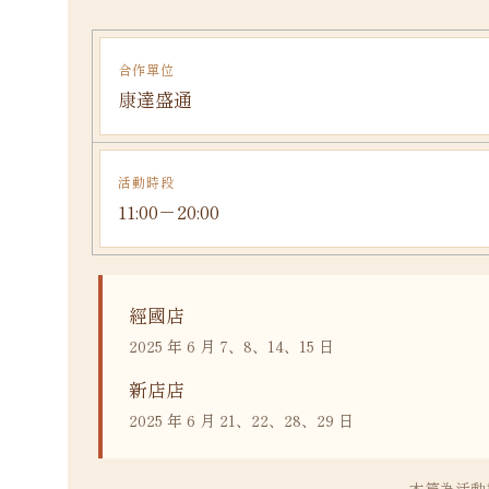
合作單位
康達盛通
活動時段
11:00－20:00
經國店
2025 年 6 月 7、8、14、15 日
新店店
2025 年 6 月 21、22、28、29 日
本篇為活動