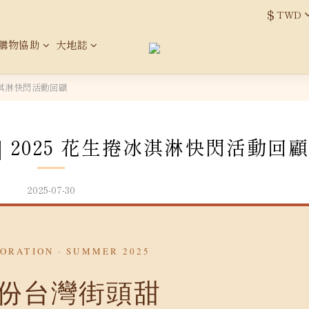
$
TWD
購物協助
大地誌
冰淇淋快閃活動回顧
｜2025 花生捲冰淇淋快閃活動回顧
2025-07-30
ORATION · SUMMER 2025
份台灣街頭甜