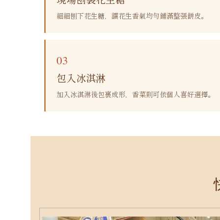
細細刨下花生糖，讓花生香氣均勻鋪滿整張餅皮。
03
包入冰淇淋
加入冰淇淋後包裹成形，香菜則可依個人喜好選擇。