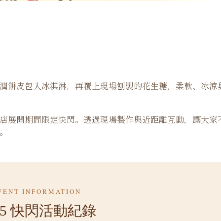
潤餅皮包入冰淇淋，再覆上現場刨製的花生糖，柔軟、冰涼
店展開期間限定快閃。透過現場製作與近距離互動，讓大家
。
VENT INFORMATION
25 快閃活動紀錄