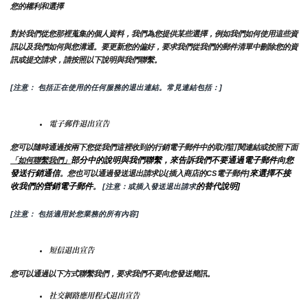
您的權利和選擇
對於我們從您那裡蒐集的個人資料，我們為您提供某些選擇，例如我們如何使用這些資
訊以及我們如何與您溝通。要更新您的偏好，要求我們從我們的郵件清單中刪除您的資
訊或提交請求，請按照以下說明與我們聯繫。
[注意： 包括正在使用的任何服務的退出連結。常見連結包括：]
電子郵件退出宣告
您可以隨時通過按兩下您從我們這裡收到的行銷電子郵件中的取消訂閱連結或按照下面
部分中的說明與我們聯繫，來告訴我們不要通過電子郵件向您
「如何聯繫我們」
發送行銷通信
來選擇不接
。您也可以通過發送退出請求以{插入商店的CS電子郵件]
收我們的營銷電子郵件
的替代說明]
。
 [注意：或插入發送退出請求
[注意： 包括適用於您業務的所有內容]
短信退出宣告
您可以通過以下方式聯繫我們，要求我們不要向您發送簡訊。
社交網路應用程式退出宣告