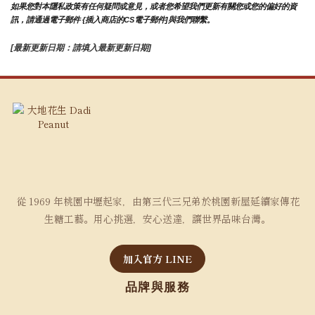
如果您對本隱私政策有任何疑問或意見，或者您希望我們更新有關您或您的偏好的資
訊，請通過電子郵件 {插入商店的CS電子郵件]與我們聯繫。
[最新更新日期：請填入最新更新日期]
從 1969 年桃園中壢起家，由第三代三兄弟於桃園新屋延續家傳花
生糖工藝。用心挑選，安心送達，讓世界品味台灣。
加入官方 LINE
品牌與服務