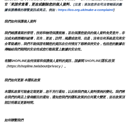
來請求查看，更改或刪除您的個人資料
官「
。
 [注意：添加您所在司法管轄區的數
據保護機構的聯繫資訊或商店。例如：
https://ico.org.uk/make-a-complaint/
]
我們如何保護個人資料
我們維護適當的管理，技術和物理保護措施，旨在保護您提供的個人資料免受意外，非
法或未經授權的破壞，丟失，更改，訪問，揭露或使用。但是，沒有任何系統是完美安
全零疑慮的，我們不能保證有關您的資訊在任何情況下都將保持安全，包括您的數據在
傳輸給我們期間的安全性或您行動裝置上數據的安全性。
隱私政策 
有關SHOPLINE如何保留和保護個人資料的資訊，請參閱 
SHOPLINE
（https://shopline.tw/about/privacy）。 
我們如何更新 本隱私政策 
本隱私政策可能會定期更新，恕不另行通知，以反映我們個人資料慣例的變化。我們將
在我們的商店上發佈醒目的通知，通知您我們的隱私政策的任何重大變更，並在政策頂
部註明最近更新時間。
如何聯繫我們