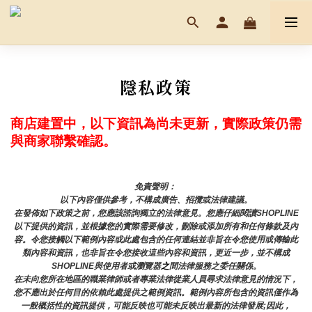
隱私政策
商店建置中，以下資訊為尚未更新，實際政策仍需
與商家聯繫確認。
免責聲明： 
以下內容僅供參考，不構成廣告、招攬或法律建議。
在發佈如下政策之前，您應該諮詢獨立的法律意見。您應仔細閱讀SHOPLINE
以下提供的資訊，並根據您的實際需要修改，刪除或添加所有和任何條款及內
容。令您接觸以下範例內容或此處包含的任何連結並非旨在令您使用或傳輸此
類內容和資訊，也非旨在令您接收這些內容和資訊，更近一步，並不構成
SHOPLINE與使用者或瀏覽器
之
間法律服務之委任關係。
在未向您所在地區的職業律師或者專業法律從業人員尋求法律意見的情況下，
您不應出於任何目的依賴此處提供之範例資訊。範例內容所包含的資訊僅作為
一般概括性的資訊提供，可能反映也可能未反映出最新的法律發展;因此，