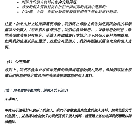
所涉及的個人資料由您
向公眾揭露
;
涉及的個人資料是從合法和公開揭露的資訊中蒐集的;
在收購、合併、重組或破產後經營實體發生變化時進行轉讓。
注意：如果由於上述原因需要傳輸，我們將在傳輸之前告知您資訊的目的和類
型以及受讓人（如果涉及敏感信息，我們也會通知您），並徵得您的同意，除
非法律或法規另有規定。受讓人將繼續履行本協定項下的個人資料相關義務。
如果我們破產或停止運營，並且沒有受讓人，我們將刪除或匿名化您的個人資
料。
（4） 公開揭露
原則上，我們不會向公眾或未定義的群體揭露您的個人資料，但我們可能會根
據我們與您的協定或適用的法律法規揭露您的個人資料。
[注： 如果需要年齡限制，請插入以下部分]
未成年人
本商店不適用於18歲以下的個人。我們不會故意蒐集兒童的個人資料。如果您是父母
或監護人，並且認為您的孩子向我們提供了個人資料，請通過上述位址與我們聯繫以請
求刪除。