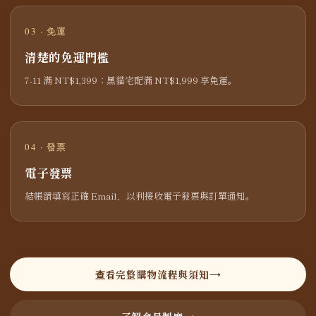
03 · 免運
清楚的免運門檻
7-11 滿 NT$1,399；黑貓宅配滿 NT$1,999 享免運。
04 · 發票
電子發票
結帳請填寫正確 Email，以利接收電子發票與訂單通知。
查看完整購物流程與須知