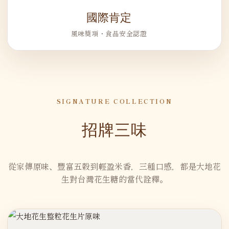
國際肯定
風味獎項・食品安全認證
SIGNATURE COLLECTION
招牌三味
從家傳原味、豐富五穀到輕盈米香，三種口感，都是大地花
生對台灣花生糖的當代詮釋。