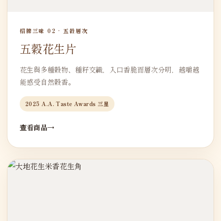
招牌三味 02 · 五穀層次
五穀花生片
花生與多種穀物、種籽交織，入口香脆而層次分明，越嚼越
能感受自然穀香。
2025 A.A. Taste Awards 三星
查看商品