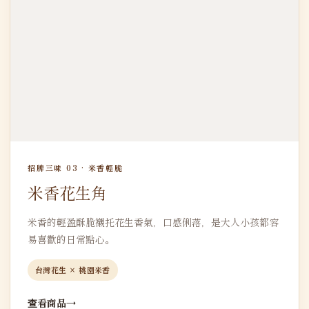
招牌三味 03 · 米香輕脆
米香花生角
米香的輕盈酥脆襯托花生香氣，口感俐落，是大人小孩都容
易喜歡的日常點心。
台灣花生 × 桃園米香
查看商品