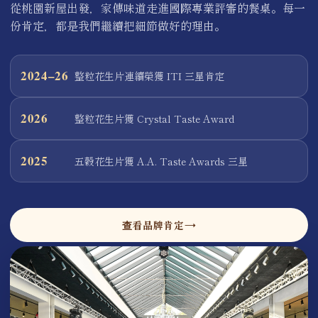
從桃園新屋出發，家傳味道走進國際專業評審的餐桌。每一
份肯定，都是我們繼續把細節做好的理由。
2024–26
整粒花生片連續榮獲 ITI 三星肯定
2026
整粒花生片獲 Crystal Taste Award
2025
五穀花生片獲 A.A. Taste Awards 三星
查看品牌肯定