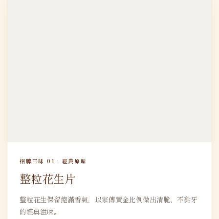
招牌三味 01 · 經典原味
整粒花生片
整粒花生保留飽滿香氣，以家傳黃金比例做出清脆、不黏牙
的經典滋味。