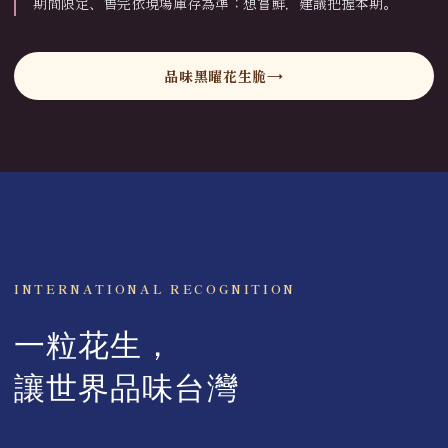
期間限定、售完依現場庫存為準；想嘗鮮，建議把握本期。
品味黑曜花生脆
INTERNATIONAL RECOGNITION
一粒花生，
讓世界品味台灣