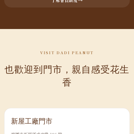
了解會員制度
VISIT DADI PEANUT
也歡迎到門市，親自感受花生
香
新屋工廠門市