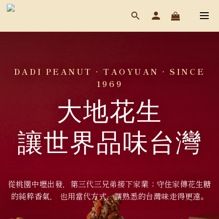
DADI PEANUT · TAOYUAN · SINCE
1969
大地花生
讓世界品味台灣
從桃園中壢出發，第三代三兄弟接下家業；守住家傳花生糖
的純粹香氣， 也用當代方式，讓熟悉的台灣味走得更遠。