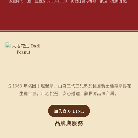
客服時間：週一至週五 09:00–18:00；例假日暫停客服，訊息不定期回覆。
從 1969 年桃園中壢起家，由第三代三兄弟於桃園新屋延續家傳花
生糖工藝。用心挑選，安心送達，讓世界品味台灣。
加入官方 LINE
品牌與服務