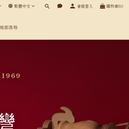
繁體中文
會員登入
購物車(0)
地部落格
 1969
灣