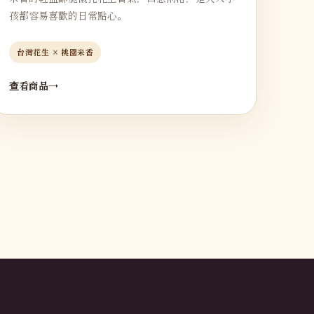
孩都容易喜歡的日常點心。
台灣花生 × 桃園米香
查看商品