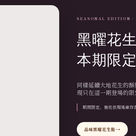
SEASONAL EDITION 
黑曜花
本期限
同樣延續大地花生的酥
現只在這一期登場的限
期間限定、售完依現場庫存
品味黑曜花生脆