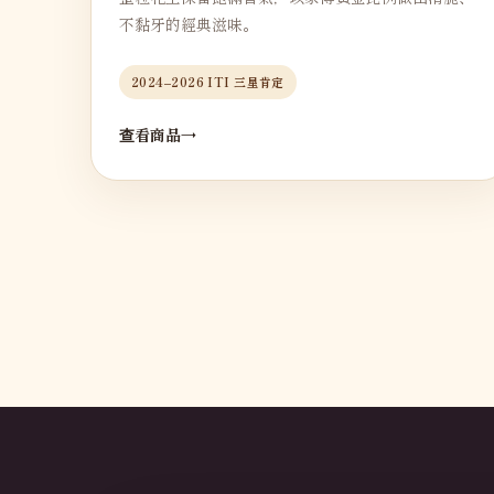
不黏牙的經典滋味。
2024–2026 ITI 三星肯定
查看商品