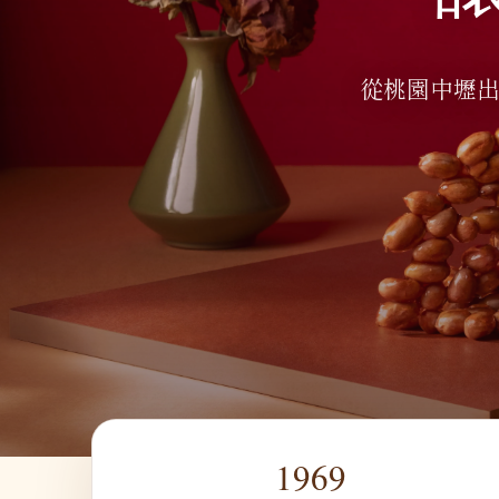
從桃園中壢出
1969