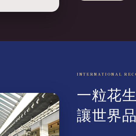
INTERNATIONAL REC
一粒花
讓世界