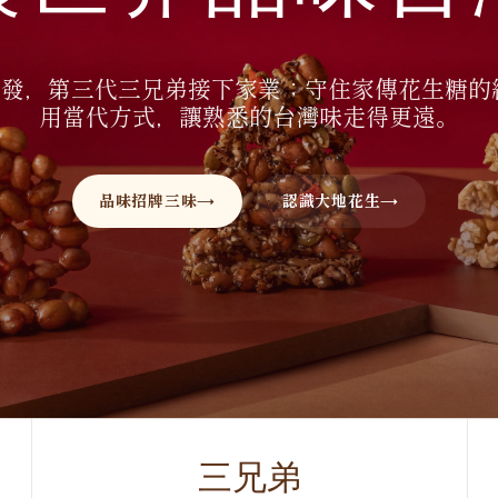
發，第三代三兄弟接下家業；守住家傳花生糖的
用當代方式，讓熟悉的台灣味走得更遠。
品味招牌三味
認識大地花生
三兄弟