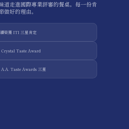
味道走進國際專業評審的餐桌。每一份肯
節做好的理由。
榮獲 ITI 三星肯定
ystal Taste Award
A. Taste Awards 三星