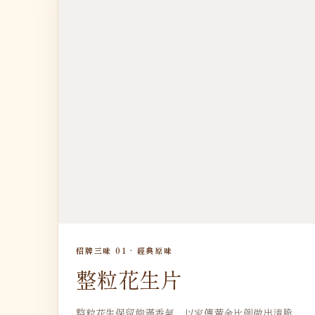
招牌三味 01 · 經典原味
整粒花生片
整粒花生保留飽滿香氣，以家傳黃金比例做出清脆、