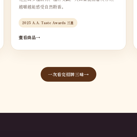
越嚼越能感受自然穀香。
2025 A.A. Taste Awards 三星
查看商品
一次看完招牌三味