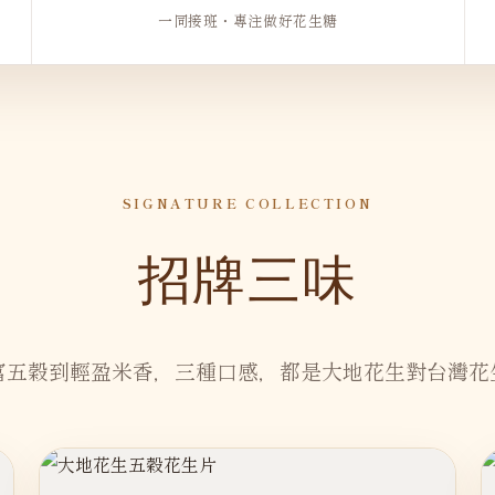
一同接班・專注做好花生糖
SIGNATURE COLLECTION
招牌三味
富五穀到輕盈米香，三種口感，都是大地花生對台灣花