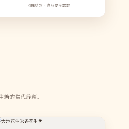
風味獎項・食品安全認證
生糖的當代詮釋。