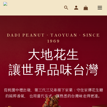
DADI PEANUT · TAOYUAN · SINCE
1969
大地花生
讓世界品味台灣
從桃園中壢出發，第三代三兄弟接下家業；守住家傳花生糖
的純粹香氣， 也用當代方式，讓熟悉的台灣味走得更遠。