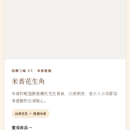
招牌三味 03 · 米香輕脆
米香花生角
米香的輕盈酥脆襯托花生香氣，口感俐落，是大人小孩都容
易喜歡的日常點心。
台灣花生 × 桃園米香
查看商品