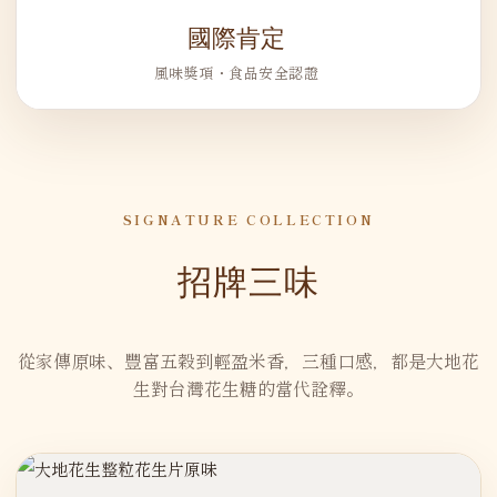
國際肯定
風味獎項・食品安全認證
SIGNATURE COLLECTION
招牌三味
從家傳原味、豐富五穀到輕盈米香，三種口感，都是大地花
生對台灣花生糖的當代詮釋。