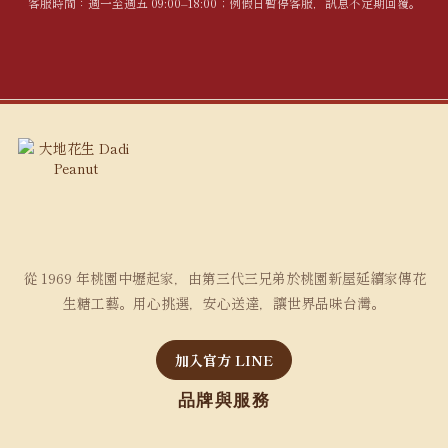
客服時間：週一至週五 09:00–18:00；例假日暫停客服，訊息不定期回覆。
從 1969 年桃園中壢起家，由第三代三兄弟於桃園新屋延續家傳花
生糖工藝。用心挑選，安心送達，讓世界品味台灣。
加入官方 LINE
品牌與服務