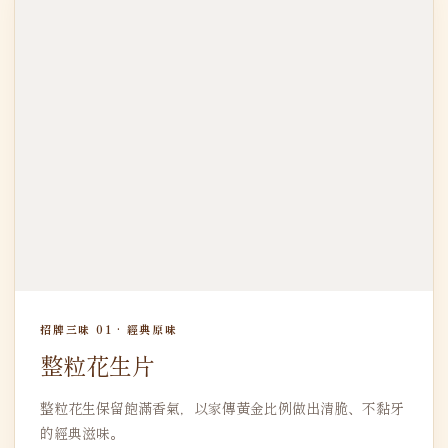
招牌三味 01 · 經典原味
整粒花生片
整粒花生保留飽滿香氣，以家傳黃金比例做出清脆、不黏牙
的經典滋味。