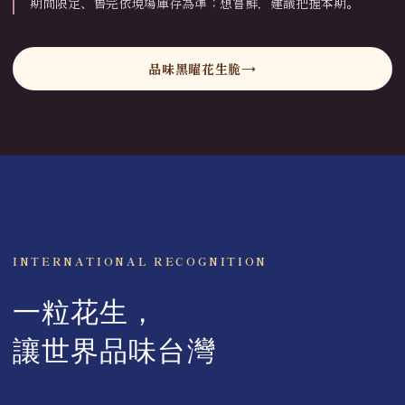
期間限定、售完依現場庫存為準；想嘗鮮，建議把握本期。
品味黑曜花生脆
INTERNATIONAL RECOGNITION
一粒花生，
讓世界品味台灣