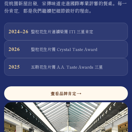
從桃園新屋出發，家傳味道走進國際專業評審的餐桌。每一
份肯定，都是我們繼續把細節做好的理由。
2024–26
整粒花生片連續榮獲 ITI 三星肯定
2026
整粒花生片獲 Crystal Taste Award
2025
五穀花生片獲 A.A. Taste Awards 三星
查看品牌肯定