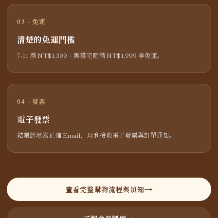
03 · 免運
清楚的免運門檻
7-11 滿 NT$1,399；黑貓宅配滿 NT$1,999 享免運。
04 · 發票
電子發票
結帳請填寫正確 Email，以利接收電子發票與訂單通知。
查看完整購物流程與須知