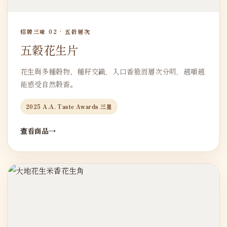
招牌三味 02 · 五穀層次
五穀花生片
花生與多種穀物、種籽交織，入口香脆而層次分明，越嚼越
能感受自然穀香。
2025 A.A. Taste Awards 三星
查看商品