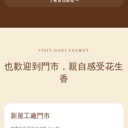
了解會員制度
VISIT DADI PEANUT
也歡迎到門市，親自感受花生
香
新屋工廠門市