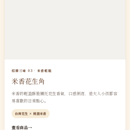
招牌三味 03 · 米香輕脆
米香花生角
米香的輕盈酥脆襯托花生香氣，口感俐落，是大人小孩都容
易喜歡的日常點心。
台灣花生 × 桃園米香
查看商品