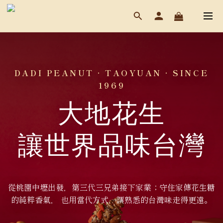
DADI PEANUT · TAOYUAN · SINCE
1969
大地花生
讓世界品味台灣
從桃園中壢出發，第三代三兄弟接下家業；守住家傳花生糖
的純粹香氣， 也用當代方式，讓熟悉的台灣味走得更遠。