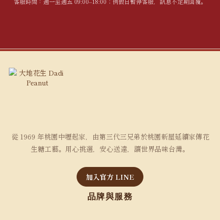
客服時間：週一至週五 09:00–18:00；例假日暫停客服，訊息不定期回覆。
從 1969 年桃園中壢起家，由第三代三兄弟於桃園新屋延續家傳花
生糖工藝。用心挑選，安心送達，讓世界品味台灣。
加入官方 LINE
品牌與服務