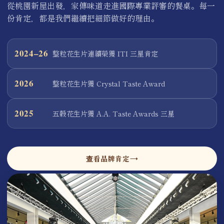
從桃園新屋出發，家傳味道走進國際專業評審的餐桌。每一
份肯定，都是我們繼續把細節做好的理由。
2024–26
整粒花生片連續榮獲 ITI 三星肯定
2026
整粒花生片獲 Crystal Taste Award
2025
五穀花生片獲 A.A. Taste Awards 三星
查看品牌肯定