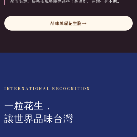
期間限定、售完依現場庫存為準；想嘗鮮，建議把握本期。
品味黑曜花生脆
INTERNATIONAL RECOGNITION
一粒花生，
讓世界品味台灣