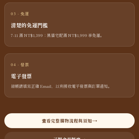
03 · 免運
清楚的免運門檻
7-11 滿 NT$1,399；黑貓宅配滿 NT$1,999 享免運。
04 · 發票
電子發票
結帳請填寫正確 Email，以利接收電子發票與訂單通知。
查看完整購物流程與須知