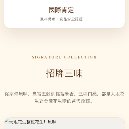
國際肯定
風味獎項・食品安全認證
SIGNATURE COLLECTION
招牌三味
從家傳原味、豐富五穀到輕盈米香，三種口感，都是大地花
生對台灣花生糖的當代詮釋。