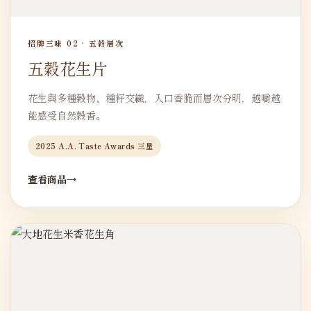
招牌三味 02 · 五穀層次
五穀花生片
花生與多種穀物、種籽交織，入口香脆而層次分明，越嚼越
能感受自然穀香。
2025 A.A. Taste Awards 三星
查看商品