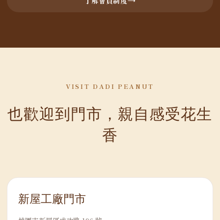
了解會員制度
VISIT DADI PEANUT
也歡迎到門市，親自感受花生
香
新屋工廠門市