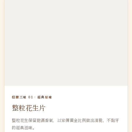
招牌三味 01 · 經典原味
整粒花生片
整粒花生保留飽滿香氣，以家傳黃金比例做出清脆、不黏牙
的經典滋味。