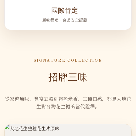
國際肯定
風味獎項・食品安全認證
SIGNATURE COLLECTION
招牌三味
從家傳原味、豐富五穀到輕盈米香，三種口感，都是大地花
生對台灣花生糖的當代詮釋。