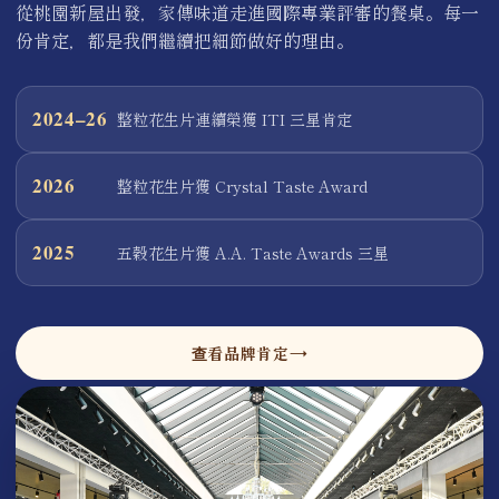
從桃園新屋出發，家傳味道走進國際專業評審的餐桌。每一
份肯定，都是我們繼續把細節做好的理由。
2024–26
整粒花生片連續榮獲 ITI 三星肯定
2026
整粒花生片獲 Crystal Taste Award
2025
五穀花生片獲 A.A. Taste Awards 三星
查看品牌肯定