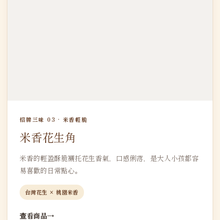
招牌三味 03 · 米香輕脆
米香花生角
米香的輕盈酥脆襯托花生香氣，口感俐落，是大人小孩都容
易喜歡的日常點心。
台灣花生 × 桃園米香
查看商品