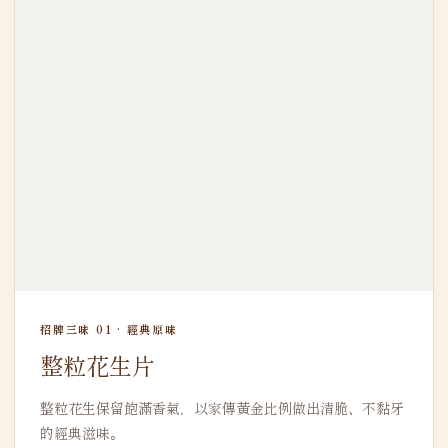
招牌三味 01 · 經典原味
整粒花生片
整粒花生保留飽滿香氣，以家傳黃金比例做出清脆、不黏牙
的經典滋味。