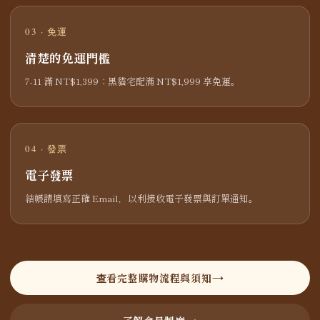
03 · 免運
清楚的免運門檻
7-11 滿 NT$1,399；黑貓宅配滿 NT$1,999 享免運。
04 · 發票
電子發票
結帳請填寫正確 Email，以利接收電子發票與訂單通知。
查看完整購物流程與須知