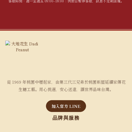
客服時間：週一至週五 09:00–18:00；例假日暫停客服，訊息不定期回覆。
從 1969 年桃園中壢起家，由第三代三兄弟於桃園新屋延續家傳花
生糖工藝。用心挑選，安心送達，讓世界品味台灣。
加入官方 LINE
品牌與服務