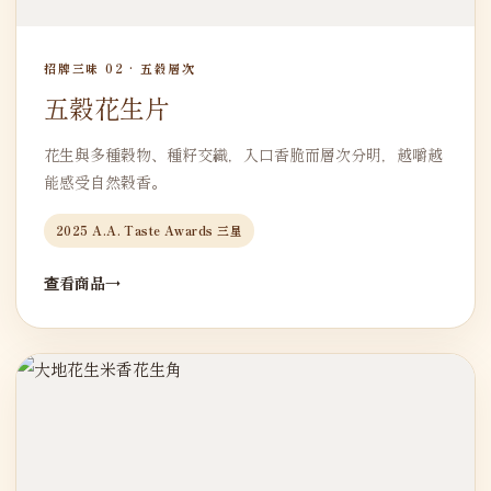
招牌三味 02 · 五穀層次
五穀花生片
花生與多種穀物、種籽交織，入口香脆而層次分明，越嚼越
能感受自然穀香。
2025 A.A. Taste Awards 三星
查看商品