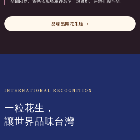
期間限定、售完依現場庫存為準；想嘗鮮，建議把握本期。
品味黑曜花生脆
INTERNATIONAL RECOGNITION
一粒花生，
讓世界品味台灣