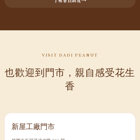
了解會員制度
VISIT DADI PEANUT
也歡迎到門市，親自感受花生
香
新屋工廠門市