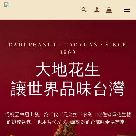
DADI PEANUT · TAOYUAN · SINCE
1969
大地花生
讓世界品味台灣
從桃園中壢出發，第三代三兄弟接下家業；守住家傳花生糖
的純粹香氣， 也用當代方式，讓熟悉的台灣味走得更遠。